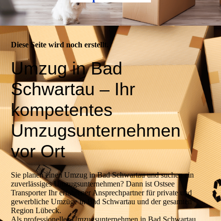
Diese Seite wird noch erstellt.
Umzug in Bad
Schwartau – Ihr
kompetentes
Umzugsunternehmen
vor Ort
Sie planen einen Umzug in Bad Schwartau und suchen ein
zuverlässiges Umzugsunternehmen? Dann ist Ostsee
Transporter Ihr erfahrener Ansprechpartner für private und
gewerbliche Umzüge in Bad Schwartau und der gesamten
Region Lübeck.
Als professionelles Umzugsunternehmen in Bad Schwartau